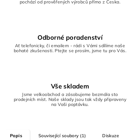
pochází od prověřených výrobců přímo z Česka.
Odborné poradenství
Ať telefonicky, či emailem - rádi s Vámi sdílíme naše
bohaté zkušenosti. Ptejte se prosím, jsme tu pro Vás.
Vše skladem
Jsme velkoobchod a zásobujeme bezmála sto
prodejních míst. Naše sklady jsou tak vždy připraveny
na Vaši poptávku.
Popis
Související soubory (1)
Diskuze