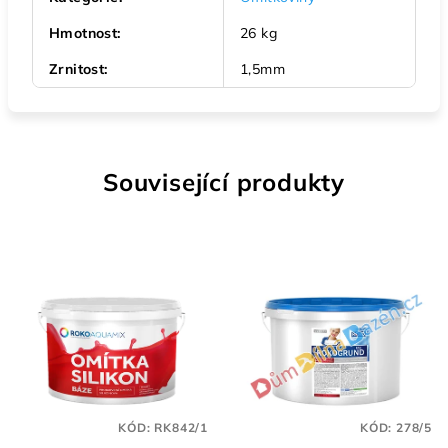
Hmotnost
:
26 kg
Zrnitost
:
1,5mm
Související produkty
KÓD:
RK842/1
KÓD:
278/5