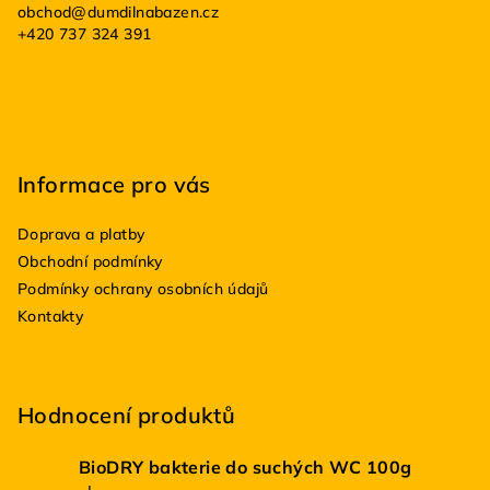
obchod
@
dumdilnabazen.cz
t
+420 737 324 391
í
Informace pro vás
Doprava a platby
Obchodní podmínky
Podmínky ochrany osobních údajů
Kontakty
Hodnocení produktů
BioDRY bakterie do suchých WC 100g