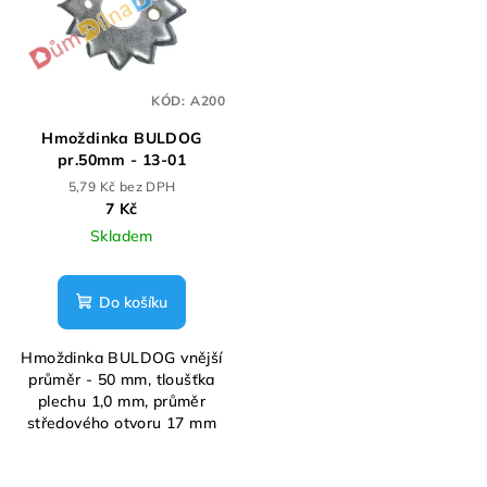
KÓD:
A200
Hmoždinka BULDOG
pr.50mm - 13-01
5,79 Kč bez DPH
7 Kč
Skladem
Do košíku
Hmoždinka BULDOG vnější
průměr - 50 mm, tloušťka
plechu 1,0 mm, průměr
středového otvoru 17 mm