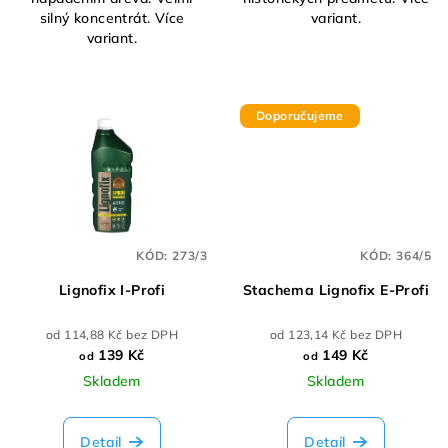
silný koncentrát. Více
variant.
variant.
Doporučujeme
KÓD:
273/3
KÓD:
364/5
Lignofix I-Profi
Stachema Lignofix E-Profi
od 114,88 Kč bez DPH
od 123,14 Kč bez DPH
139 Kč
149 Kč
od
od
Skladem
Skladem
Detail
Detail