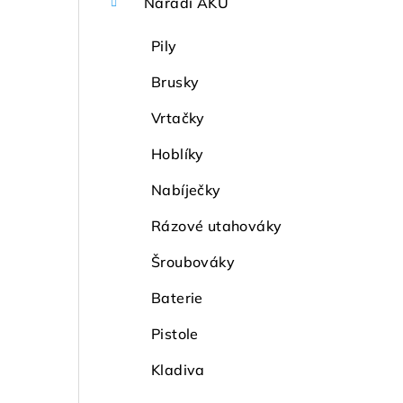
Nářadí AKU
Pily
Brusky
Vrtačky
Hoblíky
Nabíječky
Rázové utahováky
Šroubováky
Baterie
Pistole
Kladiva