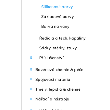
Silikonové barvy
Základové barvy
Barva na vany
Ředidla a tech. kapaliny
Sádry, stěrky, štuky
Příslušenství
Bazénová chemie & péče
Spojovací materiál
Tmely, lepidla & chemie
Nářadí a nástroje