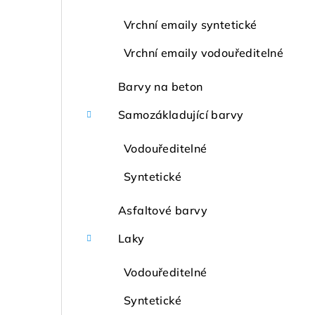
Vrchní emaily syntetické
Vrchní emaily vodouředitelné
Barvy na beton
Samozákladující barvy
Vodouředitelné
Syntetické
Asfaltové barvy
Laky
Vodouředitelné
Syntetické