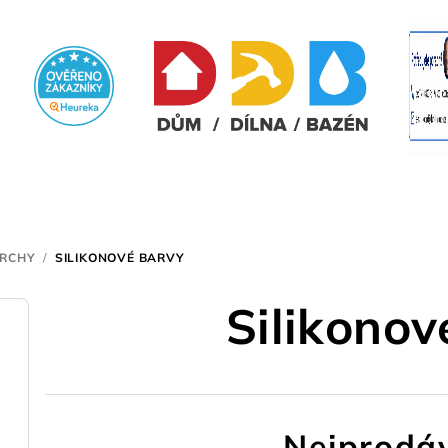
VRCHY
/
SILIKONOVÉ BARVY
Silikonov
Nejprodáv