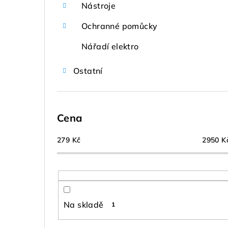
Nástroje
Ochranné pomůcky
Nářadí elektro
Ostatní
Cena
279
Kč
2950
K
Na skladě
1