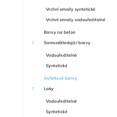
Vrchní emaily syntetické
Vrchní emaily vodouředitelné
Barvy na beton
Samozákladující barvy
Vodouředitelné
Syntetické
Asfaltové barvy
Laky
Vodouředitelné
Syntetické