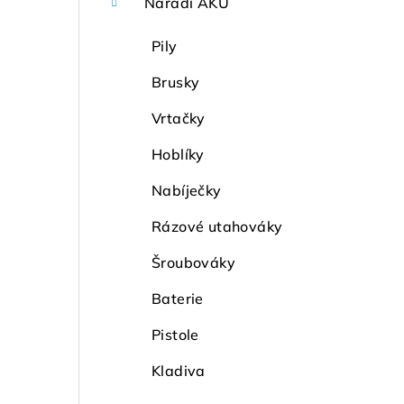
Nářadí AKU
Pily
Brusky
Vrtačky
Hoblíky
Nabíječky
Rázové utahováky
Šroubováky
Baterie
Pistole
Kladiva