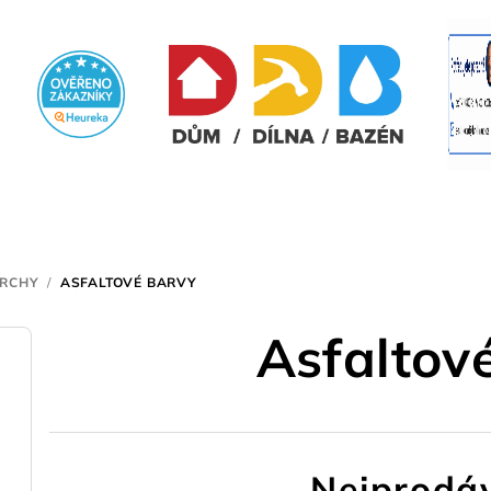
VRCHY
/
ASFALTOVÉ BARVY
Asfaltov
Nejprodáv