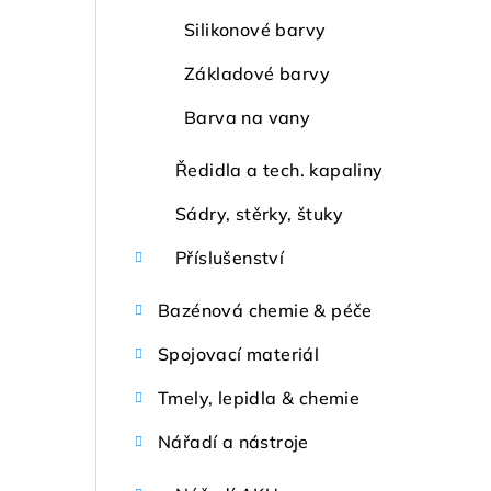
Silikonové barvy
Základové barvy
Barva na vany
Ředidla a tech. kapaliny
Sádry, stěrky, štuky
Příslušenství
Bazénová chemie & péče
Spojovací materiál
Tmely, lepidla & chemie
Nářadí a nástroje