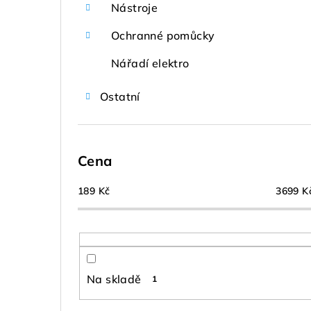
Nástroje
Ochranné pomůcky
Nářadí elektro
Ostatní
Cena
189
Kč
3699
K
Na skladě
1