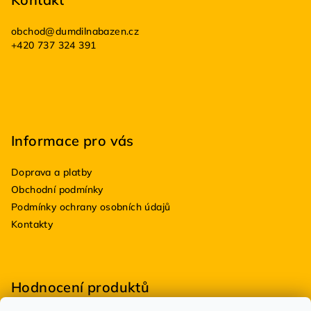
p
a
obchod
@
dumdilnabazen.cz
t
+420 737 324 391
í
Informace pro vás
Doprava a platby
Obchodní podmínky
Podmínky ochrany osobních údajů
Kontakty
Hodnocení produktů