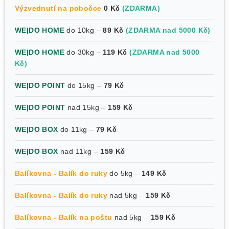
Výzvednutí na pobočce
0 Kč
(ZDARMA)
WE|DO HOME
do 10kg –
89 Kč
(ZDARMA nad 5000 Kč)
WE|DO HOME
do 30kg –
119 Kč
(ZDARMA nad 5000
Kč)
WE|DO POINT
do 15kg –
79 Kč
WE|DO POINT
nad 15kg –
159 Kč
WE|DO BOX
do 11kg –
79 Kč
WE|DO BOX
nad 11kg –
159 Kč
Balíkovna - Balík do ruky
do 5kg –
149 Kč
Balíkovna - Balík do ruky
nad 5kg –
159 Kč
Balíkovna - Balík na poštu
nad 5kg –
159 Kč