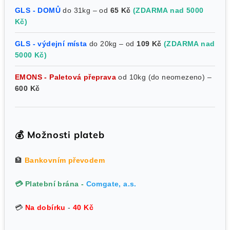
GLS - DOMŮ
do 31kg – od
65 Kč
(ZDARMA nad 5000
Kč)
GLS - výdejní místa
do 20kg – od
109 Kč
(ZDARMA nad
5000 Kč)
EMONS - Paletová přeprava
od 10kg (do neomezeno) –
600 Kč
💰 Možnosti plateb
🏦
Bankovním převodem
💳 Platební brána -
Comgate, a.s.
💳
Na dobírku
-
40 Kč