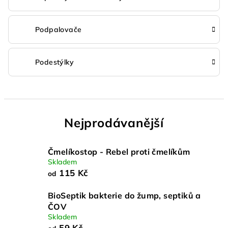
Podpalovače
Podestýlky
Nejprodávanější
Čmelíkostop - Rebel proti čmelíkům
Skladem
115 Kč
od
BioSeptik bakterie do žump, septiků a
ČOV
Skladem
59 Kč