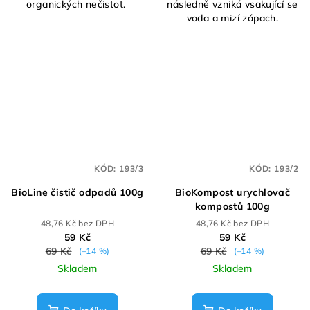
organických nečistot.
následně vzniká vsakující se
voda a mizí zápach.
KÓD:
193/3
KÓD:
193/2
BioLine čistič odpadů 100g
BioKompost urychlovač
kompostů 100g
48,76 Kč bez DPH
48,76 Kč bez DPH
59 Kč
59 Kč
69 Kč
69 Kč
(–14 %)
(–14 %)
Skladem
Skladem