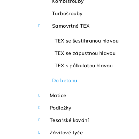
Kombišrouby
Turbošrouby
Samovrtné TEX
TEX se šestihranou hlavou
TEX se zápustnou hlavou
TEX s půlkulatou hlavou
Do betonu
Matice
Podložky
Tesařské kování
Závitové tyče