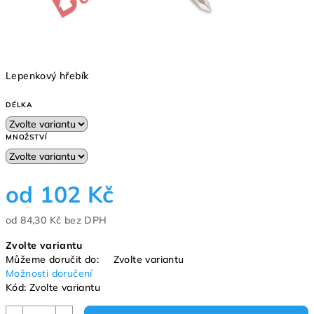
Lepenkový hřebík
DÉLKA
MNOŽSTVÍ
od
102 Kč
od
84,30 Kč
bez DPH
Měrná
Zvolte variantu
cena:
Můžeme doručit do:
Zvolte variantu
Možnosti doručení
Kód:
Zvolte variantu