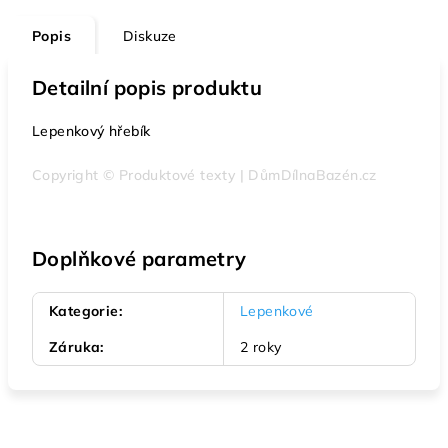
Popis
Diskuze
Detailní popis produktu
Lepenkový hřebík
Copyright © Produktové texty | DůmDílnaBazén.cz
Doplňkové parametry
Kategorie
:
Lepenkové
Záruka
:
2 roky