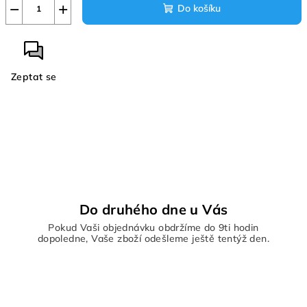
−
+
Do košíku
Zeptat se
Do druhého dne u Vás
Pokud Vaši objednávku obdržíme do 9ti hodin
dopoledne, Vaše zboží odešleme ještě tentýž den.