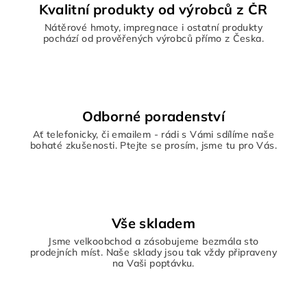
Kvalitní produkty od výrobců z ČR
Nátěrové hmoty, impregnace i ostatní produkty
pochází od prověřených výrobců přímo z Česka.
Odborné poradenství
Ať telefonicky, či emailem - rádi s Vámi sdílíme naše
bohaté zkušenosti. Ptejte se prosím, jsme tu pro Vás.
Vše skladem
Jsme velkoobchod a zásobujeme bezmála sto
prodejních míst. Naše sklady jsou tak vždy připraveny
na Vaši poptávku.