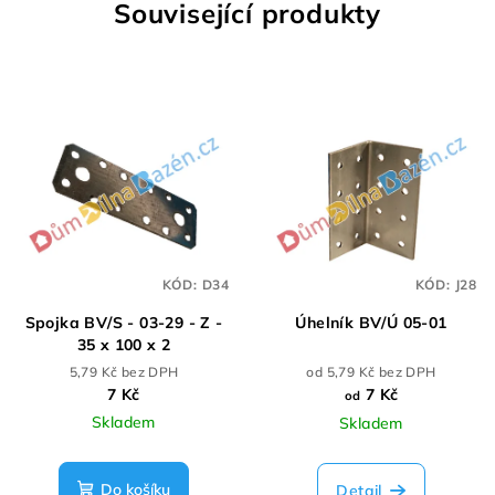
Související produkty
KÓD:
D34
KÓD:
J28
Spojka BV/S - 03-29 - Z -
Úhelník BV/Ú 05-01
35 x 100 x 2
5,79 Kč bez DPH
od 5,79 Kč bez DPH
7 Kč
7 Kč
od
Skladem
Skladem
Do košíku
Detail