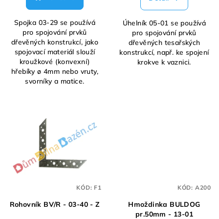
Spojka 03-29 se používá
Úhelník 05-01 se používá
pro spojování prvků
pro spojování prvků
dřevěných konstrukcí, jako
dřevěných tesařských
spojovací materiál slouží
konstrukcí, např. ke spojení
kroužkové (konvexní)
krokve k vaznici.
hřebíky ø 4mm nebo vruty,
svorníky a matice.
KÓD:
F1
KÓD:
A200
Rohovník BV/R - 03-40 - Z
Hmoždinka BULDOG
pr.50mm - 13-01