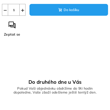
−
+
Do košíku
Zeptat se
Do druhého dne u Vás
Pokud Vaši objednávku obdržíme do 9ti hodin
dopoledne, Vaše zboží odešleme ještě tentýž den.