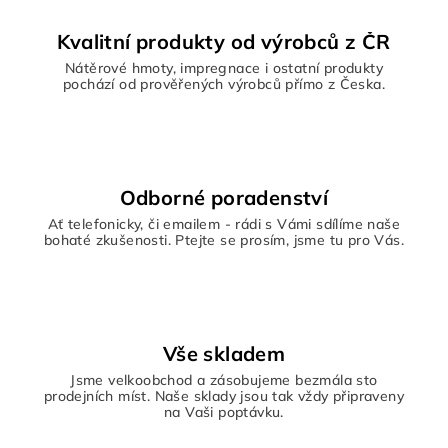
Kvalitní produkty od výrobců z ČR
Nátěrové hmoty, impregnace i ostatní produkty
pochází od prověřených výrobců přímo z Česka.
Odborné poradenství
Ať telefonicky, či emailem - rádi s Vámi sdílíme naše
bohaté zkušenosti. Ptejte se prosím, jsme tu pro Vás.
Vše skladem
Jsme velkoobchod a zásobujeme bezmála sto
prodejních míst. Naše sklady jsou tak vždy připraveny
na Vaši poptávku.