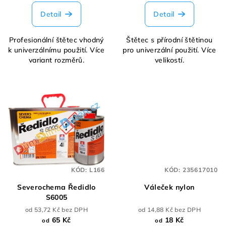
Detail
Detail
Profesionální štětec vhodný
Štětec s přírodní štětinou
k univerzálnímu použití. Více
pro univerzální použití. Více
variant rozměrů.
velikostí.
KÓD:
L166
KÓD:
235617010
Severochema Ředidlo
Váleček nylon
S6005
od 53,72 Kč bez DPH
od 14,88 Kč bez DPH
65 Kč
18 Kč
od
od