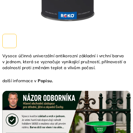
Vysoce účinná univerzální antikorozní základní i vrchní barva
v jednom, která se vyznačuje vynikající pružností, přilnavostí a
odolností proti změnám teplot a vlivům počasí.
další informace v
Popisu.