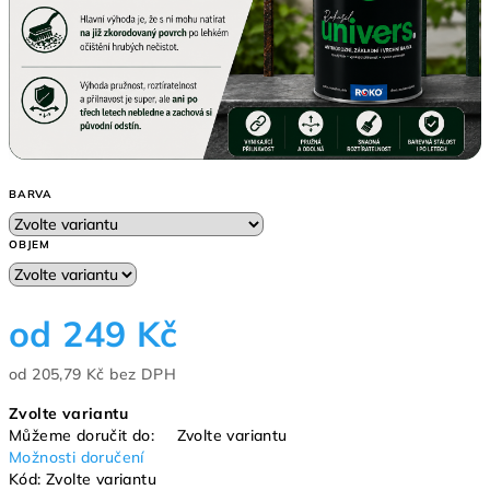
BARVA
OBJEM
od
249 Kč
od
205,79 Kč
bez DPH
Měrná
Zvolte variantu
cena:
Můžeme doručit do:
Zvolte variantu
Možnosti doručení
Kód:
Zvolte variantu