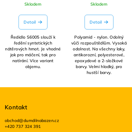
Skladem
Skladem
Detail
Detail
Ředidlo S6005 slouží k
Polyamid - nylon. Odolný
ředění syntetických
vůči rozpouštědlům. Vysoká
nátěrových hmot. Je vhodné
odolnost. Na všechny laky,
jak pro máčení, tak pro
antikorozní, polyesterové,
natírání. Více variant
epoxydové a 2-složkové
objemu.
barvy. Velmi hladký, pro
hustší barvy.
Z
á
p
Kontakt
a
obchod
@
dumdilnabazen.cz
t
+420 737 324 391