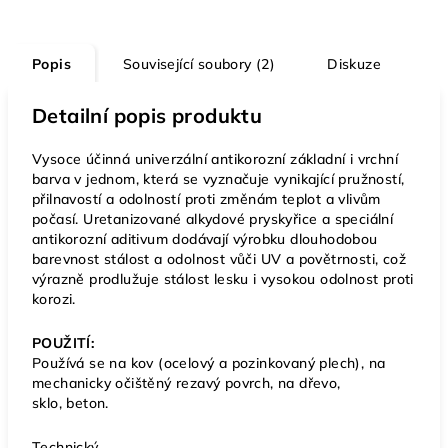
Popis
Související soubory (2)
Diskuze
Detailní popis produktu
Vysoce účinná univerzální antikorozní základní i vrchní
barva v jednom, která se vyznačuje vynikající pružností,
přilnavostí a odolností proti změnám teplot a vlivům
počasí. Uretanizované alkydové pryskyřice a speciální
antikorozní aditivum dodávají výrobku dlouhodobou
barevnost stálost a odolnost vůči UV a povětrnosti, což
výrazně prodlužuje stálost lesku i vysokou odolnost proti
korozi.
POUŽITÍ:
Používá se na kov (ocelový a pozinkovaný plech), na
mechanicky očištěný rezavý povrch, na dřevo,
sklo, beton.
Technický