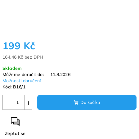
199 Kč
164,46 Kč bez DPH
Měrná
Skladem
cena:
Můžeme doručit do:
11.8.2026
Možnosti doručení
Kód:
B16/1
−
+
Do košíku
Zeptat se