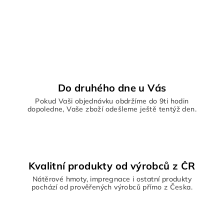
Do druhého dne u Vás
Pokud Vaši objednávku obdržíme do 9ti hodin
dopoledne, Vaše zboží odešleme ještě tentýž den.
Kvalitní produkty od výrobců z ČR
Nátěrové hmoty, impregnace i ostatní produkty
pochází od prověřených výrobců přímo z Česka.