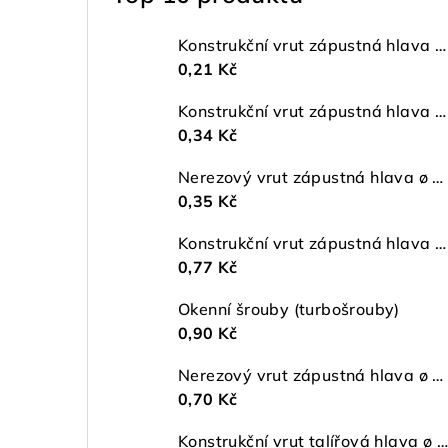
Konstrukční vrut zápustná hlava ø 4 TX20 ZŽ
0,21 Kč
Konstrukční vrut zápustná hlava ø 5 TX25 ZŽ
0,34 Kč
Nerezový vrut zápustná hlava ø 4 mm TORX A2
0,35 Kč
Konstrukční vrut zápustná hlava ø 6 TX30 ZŽ
0,77 Kč
Okenní šrouby (turbošrouby)
0,90 Kč
Nerezový vrut zápustná hlava ø 5 mm TORX A2
0,70 Kč
Konstrukční vrut talířová hlava ø 5 TX25 ZŽ