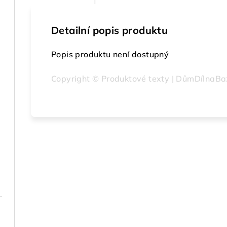
Detailní popis produktu
Popis produktu není dostupný
Copyright © Produktové texty | DůmDílnaBa