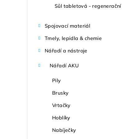
Sůl tabletová - regenerační
Spojovací materiál
Tmely, lepidla & chemie
Nářadí a nástroje
Nářadí AKU
Pily
Brusky
Vrtačky
Hoblíky
Nabíječky