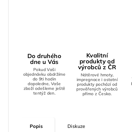
Kvalitní
Do druhého
produkty od
dne u Vás
výrobců z ČR
Pokud Vaši
objednávku obdržíme
Nátěrové hmoty,
do 9ti hodin
impregnace i ostatní
dopoledne, Vaše
produkty pochází od
zboží odešleme ještě
prověřených výrobců
tentýž den.
přímo z Česka.
Popis
Diskuze