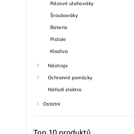
Rázové utahováky
Šroubováky
Baterie
Pistole
Kladiva
Nástroje
Ochranné pomůcky
Nářadí elektro
Ostatní
Top 10 produktů