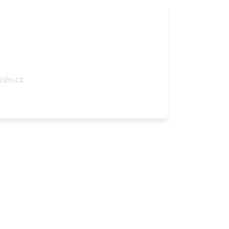
zén.cz