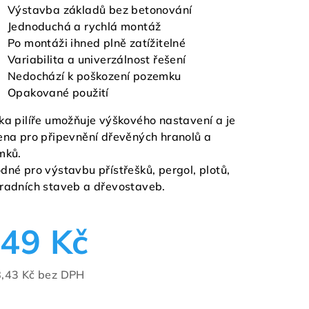
Výstavba základů bez betonování
Jednoduchá a rychlá montáž
Po montáži ihned plně zatížitelné
Variabilita a univerzálnost řešení
Nedochází k poškození pozemku
Opakované použití
ka pilíře umožňuje výškového nastavení a je
ena pro připevnění dřevěných hranolů a
mků.
dné pro výstavbu přístřešků, pergol, plotů,
radních staveb a dřevostaveb.
49 Kč
,43 Kč bez DPH
ná
a: