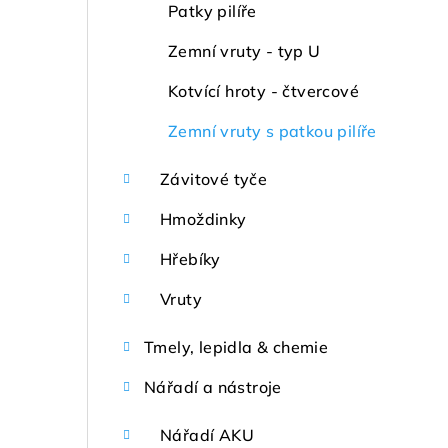
Patky pilíře
Zemní vruty - typ U
Kotvící hroty - čtvercové
Zemní vruty s patkou pilíře
Závitové tyče
Hmoždinky
Hřebíky
Vruty
Tmely, lepidla & chemie
Nářadí a nástroje
Nářadí AKU