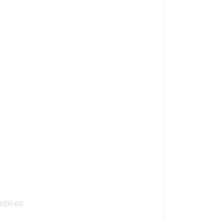
zén.cz