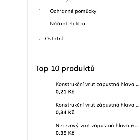
Ochranné pomůcky
Nářadí elektro
Ostatní
Top 10 produktů
Konstrukční vrut zápustná hlava ø 4 TX20 ZŽ
0,21 Kč
Konstrukční vrut zápustná hlava ø 5 TX25 ZŽ
0,34 Kč
Nerezový vrut zápustná hlava ø 4 mm TORX A2
0,35 Kč