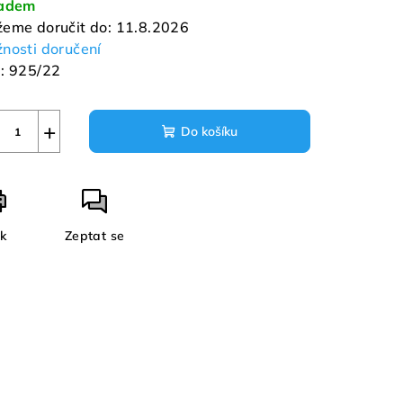
ladem
eme doručit do:
11.8.2026
nosti doručení
:
925/22
+
Do košíku
sk
Zeptat se