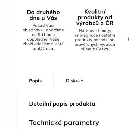
Kvalitní
Do druhého
produkty od
dne u Vás
výrobců z ČR
Pokud Vaši
objednávku obdržíme
Nátěrové hmoty,
do 9ti hodin
impregnace i ostatní
dopoledne, Vaše
produkty pochází od
zboží odešleme ještě
prověřených výrobců
tentýž den.
přímo z Česka.
Popis
Diskuze
Detailní popis produktu
Technické parametry