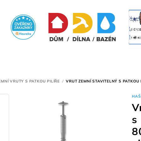
EMNÍ VRUTY S PATKOU PILÍŘE
/
VRUT ZEMNÍ STAVITELNÝ S PATKOU 
HAŠ
V
s
8