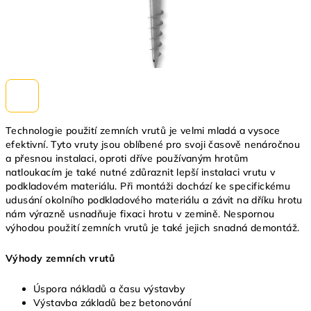
Technologie použití zemních vrutů je velmi mladá a vysoce
efektivní. Tyto vruty jsou oblíbené pro svoji časově nenáročnou
a přesnou instalaci, oproti dříve používaným hrotům
natloukacím je také nutné zdůraznit lepší instalaci vrutu v
podkladovém materiálu. Při montáži dochází ke specifickému
udusání okolního podkladového materiálu a závit na dříku hrotu
nám výrazně usnadňuje fixaci hrotu v zemině. Nespornou
výhodou použití zemních vrutů je také jejich snadná demontáž.
Výhody zemních vrutů
Úspora nákladů a času výstavby
Výstavba základů bez betonování