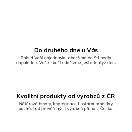
Do druhého dne u Vás
Pokud Vaši objednávku obdržíme do 9ti hodin
dopoledne, Vaše zboží odešleme ještě tentýž den.
Kvalitní produkty od výrobců z ČR
Nátěrové hmoty, impregnace i ostatní produkty
pochází od prověřených výrobců přímo z Česka.