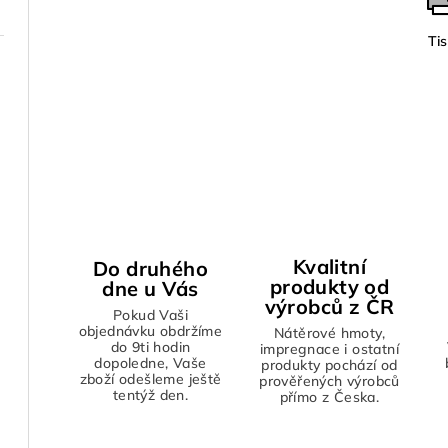
Ti
Kvalitní
Do druhého
produkty od
dne u Vás
výrobců z ČR
Pokud Vaši
objednávku obdržíme
Nátěrové hmoty,
do 9ti hodin
impregnace i ostatní
dopoledne, Vaše
produkty pochází od
zboží odešleme ještě
prověřených výrobců
tentýž den.
přímo z Česka.