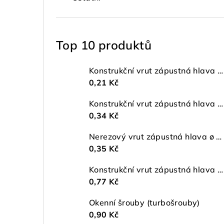
Top 10 produktů
Konstrukční vrut zápustná hlava ø 4 TX20 ZŽ
0,21 Kč
Konstrukční vrut zápustná hlava ø 5 TX25 ZŽ
0,34 Kč
Nerezový vrut zápustná hlava ø 4 mm TORX A2
0,35 Kč
Konstrukční vrut zápustná hlava ø 6 TX30 ZŽ
0,77 Kč
Okenní šrouby (turbošrouby)
0,90 Kč