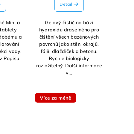
Detail
né Mini a
Gelový čistič na bázi
tablety
hydroxidu draselného pro
odobému a
čištění všech bazénových
lorování
povrchů jako stěn, okrajů,
kci vody.
fólií, dlaždiček a betonu.
v Popisu.
Rychle biologicky
rozložitelný. Další informace
v...
Více za méně