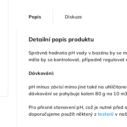
Popis
Diskuze
Detailní popis produktu
Správná hodnota pH vody v bazénu by se mě
měla by se kontrolovat, případně regulovat
Dávkování:
pH mínus závisí mimo jiné také na uhličitan
dávkování se pohybuje kolem 80 g na 10 m3
Pro přesné stanovení pH, což je nutné před 
doporučujeme použít některý z
testerů
v naš