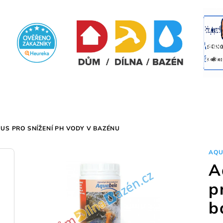
US PRO SNÍŽENÍ PH VODY V BAZÉNU
AQU
A
p
b