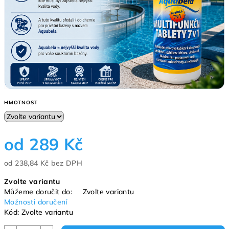
HMOTNOST
od
289 Kč
od
238,84 Kč
bez DPH
Měrná
Zvolte variantu
cena:
Můžeme doručit do:
Zvolte variantu
Možnosti doručení
Kód:
Zvolte variantu