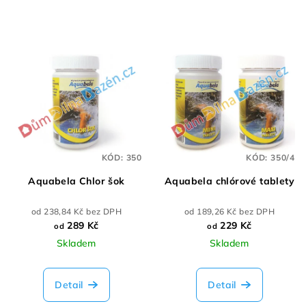
KÓD:
350
KÓD:
350/4
Aquabela Chlor šok
Aquabela chlórové tablety
od 238,84 Kč bez DPH
od 189,26 Kč bez DPH
289 Kč
229 Kč
od
od
Skladem
Skladem
Detail
Detail