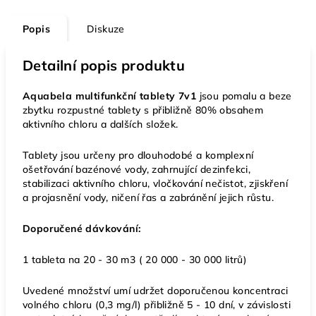
Popis
Diskuze
Detailní popis produktu
Aquabela multifunkční tablety 7v1
jsou pomalu a beze
zbytku rozpustné tablety s přibližně 80% obsahem
aktivního chloru a dalších složek.
Tablety jsou určeny pro dlouhodobé a komplexní
ošetřování bazénové vody, zahrnující dezinfekci,
stabilizaci aktivního chloru, vločkování nečistot, zjiskření
a projasnění vody, ničení řas a zabránění jejich růstu.
Doporučené dávkování:
1 tableta na 20 - 30 m3 ( 20 000 - 30 000 litrů)
Uvedené množství umí udržet doporučenou koncentraci
volného chloru (0,3 mg/l) přibližně 5 - 10 dní, v závislosti