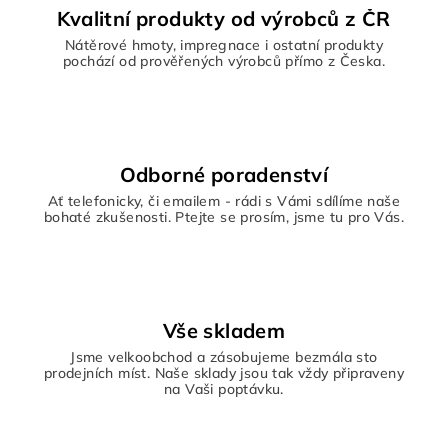
Kvalitní produkty od výrobců z ČR
Nátěrové hmoty, impregnace i ostatní produkty
pochází od prověřených výrobců přímo z Česka.
Odborné poradenství
Ať telefonicky, či emailem - rádi s Vámi sdílíme naše
bohaté zkušenosti. Ptejte se prosím, jsme tu pro Vás.
Vše skladem
Jsme velkoobchod a zásobujeme bezmála sto
prodejních míst. Naše sklady jsou tak vždy připraveny
na Vaši poptávku.