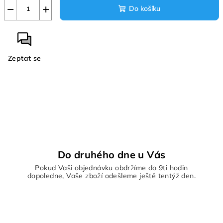
−
+
Do košíku
Zeptat se
Do druhého dne u Vás
Pokud Vaši objednávku obdržíme do 9ti hodin
dopoledne, Vaše zboží odešleme ještě tentýž den.