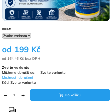
OBJEM
od
199 Kč
od
164,46 Kč
bez DPH
Měrná
Zvolte variantu
cena:
Můžeme doručit do:
Zvolte variantu
Možnosti doručení
Kód:
Zvolte variantu
−
+
Do košíku