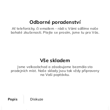
Odborné poradenství
Ať telefonicky, či emailem - rádi s Vámi sdílíme naše
bohaté zkušenosti. Ptejte se prosím, jsme tu pro Vás.
Vše skladem
Jsme velkoobchod a zásobujeme bezmála sto
prodejních míst. Naše sklady jsou tak vždy připraveny
na Vaši poptávku.
Popis
Diskuze