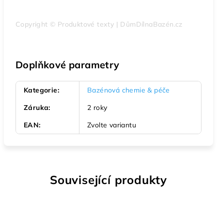
Copyright © Produktové texty | DůmDílnaBazén.cz
Doplňkové parametry
Kategorie
:
Bazénová chemie & péče
Záruka
:
2 roky
EAN
:
Zvolte variantu
Související produkty