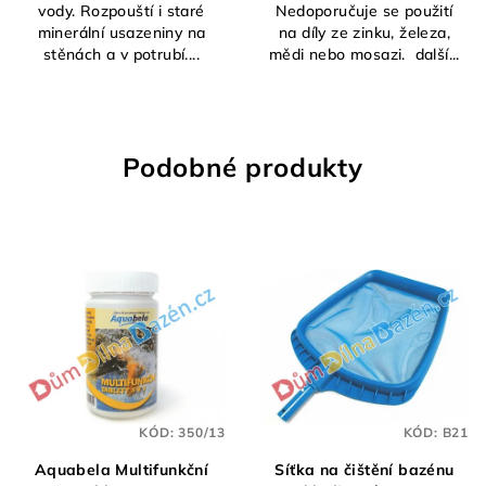
vody. Rozpouští i staré
Nedoporučuje se použití
minerální usazeniny na
na díly ze zinku, železa,
stěnách a v potrubí....
mědi nebo mosazi. další...
Podobné produkty
KÓD:
350/13
KÓD:
B21
Aquabela Multifunkční
Síťka na čištění bazénu