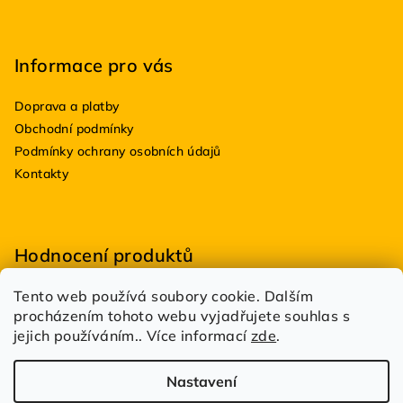
Informace pro vás
Doprava a platby
Obchodní podmínky
Podmínky ochrany osobních údajů
Kontakty
Hodnocení produktů
Tento web používá soubory cookie. Dalším
BioDRY bakterie do suchých WC 100g
procházením tohoto webu vyjadřujete souhlas s
|
Hodnocení produktu je 5 z 5 hvězdiček.
jejich používáním.. Více informací
zde
.
Estetik Profi
|
Hodnocení produktu je 5 z 5 hvězdiček.
Nastavení