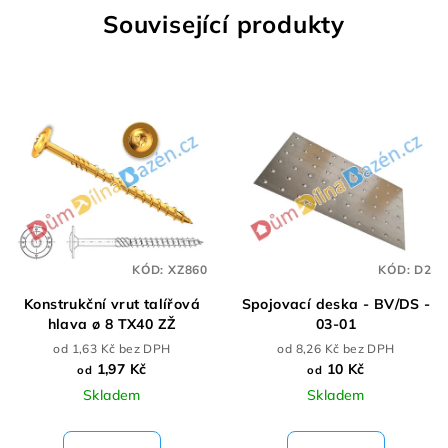
Související produkty
KÓD:
XZ860
KÓD:
D2
Konstrukční vrut talířová
Spojovací deska - BV/DS -
hlava ø 8 TX40 ZŽ
03-01
od 1,63 Kč bez DPH
od 8,26 Kč bez DPH
1,97 Kč
10 Kč
od
od
Skladem
Skladem