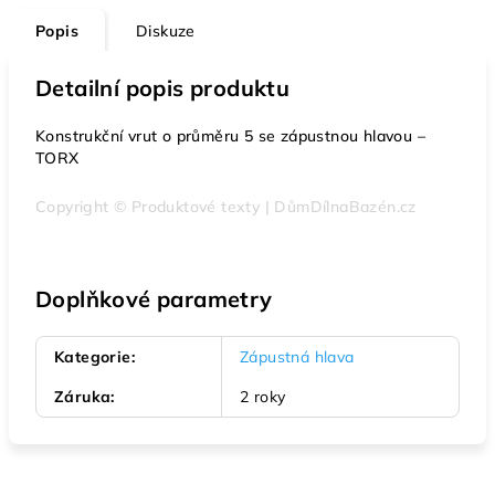
Popis
Diskuze
Detailní popis produktu
Konstrukční vrut o průměru 5 se zápustnou hlavou –
TORX
Copyright © Produktové texty | DůmDílnaBazén.cz
Doplňkové parametry
Kategorie
:
Zápustná hlava
Záruka
:
2 roky