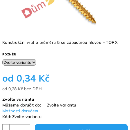
Konstrukční vrut o průměru 5 se zápustnou hlavou – TORX
ROZMĚR
od
0,34 Kč
od
0,28 Kč
bez DPH
Měrná
Zvolte variantu
cena:
Můžeme doručit do:
Zvolte variantu
Možnosti doručení
Kód:
Zvolte variantu