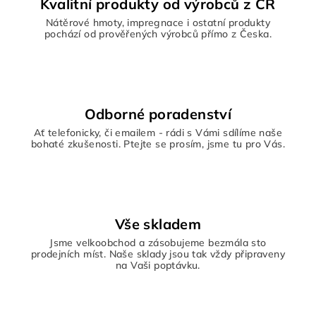
Kvalitní produkty od výrobců z ČR
Nátěrové hmoty, impregnace i ostatní produkty
pochází od prověřených výrobců přímo z Česka.
Odborné poradenství
Ať telefonicky, či emailem - rádi s Vámi sdílíme naše
bohaté zkušenosti. Ptejte se prosím, jsme tu pro Vás.
Vše skladem
Jsme velkoobchod a zásobujeme bezmála sto
prodejních míst. Naše sklady jsou tak vždy připraveny
na Vaši poptávku.