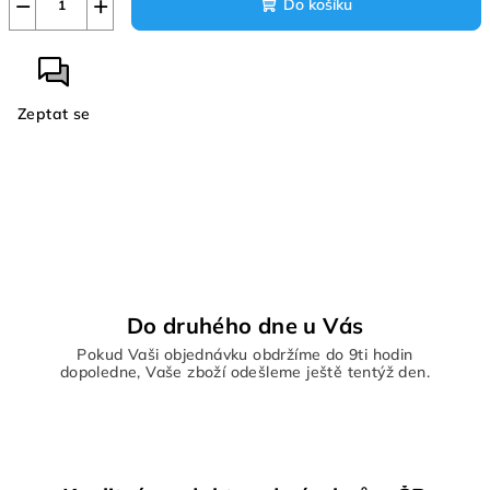
−
+
Do košíku
Zeptat se
Do druhého dne u Vás
Pokud Vaši objednávku obdržíme do 9ti hodin
dopoledne, Vaše zboží odešleme ještě tentýž den.