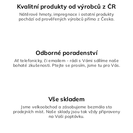
Kvalitní produkty od výrobců z ČR
Nátěrové hmoty, impregnace i ostatní produkty
pochází od prověřených výrobců přímo z Česka.
Odborné poradenství
Ať telefonicky, či emailem - rádi s Vámi sdílíme naše
bohaté zkušenosti. Ptejte se prosím, jsme tu pro Vás.
Vše skladem
Jsme velkoobchod a zásobujeme bezmála sto
prodejních míst. Naše sklady jsou tak vždy připraveny
na Vaši poptávku.