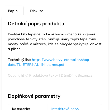
Popis
Diskuze
Detailní popis produktu
Kvalitní bílá tepelně izolační barva určená ke zvýšení
povrchové teploty stěn. Snižuje úniky tepla tepelnými
mosty, právě v místech, kde se obvykle vyskytuje vlhkost
a plísně.
Technický list:
https://www.barvy-eternal.cz/shop-
data/TL_ETERNAL_IN_thermo.pdf
Copyright © Produktové texty | DůmDílnaBazén.cz
Doplňkové parametry
Kategorie
:
Interiérové barvy