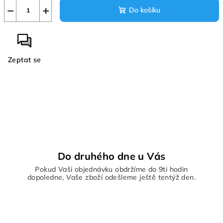
−
+
Do košíku
Zeptat se
Do druhého dne u Vás
Pokud Vaši objednávku obdržíme do 9ti hodin
dopoledne, Vaše zboží odešleme ještě tentýž den.