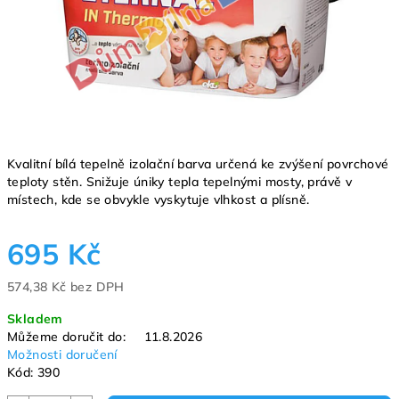
Kvalitní bílá tepelně izolační barva určená ke zvýšení povrchové
teploty stěn. Snižuje úniky tepla tepelnými mosty, právě v
místech, kde se obvykle vyskytuje vlhkost a plísně.
695 Kč
574,38 Kč bez DPH
Měrná
Skladem
cena:
Můžeme doručit do:
11.8.2026
Možnosti doručení
Kód:
390