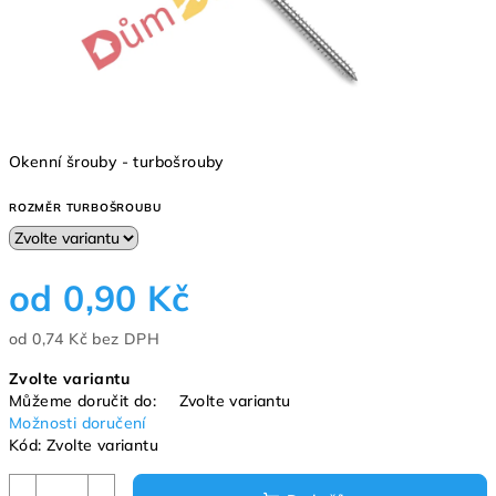
Okenní šrouby - turbošrouby
ROZMĚR TURBOŠROUBU
od
0,90 Kč
od
0,74 Kč
bez DPH
Měrná
Zvolte variantu
cena:
Můžeme doručit do:
Zvolte variantu
Možnosti doručení
Kód:
Zvolte variantu