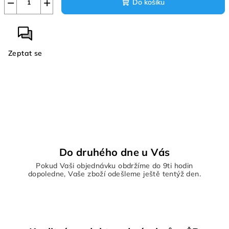
−
+
Do košíku
Zeptat se
Do druhého dne u Vás
Pokud Vaši objednávku obdržíme do 9ti hodin
dopoledne, Vaše zboží odešleme ještě tentýž den.