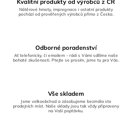
Kvalitní produkty od výrobců z ČR
Nátěrové hmoty, impregnace i ostatní produkty
pochází od prověřených výrobců přímo z Česka.
Odborné poradenství
Ať telefonicky, či emailem - rádi s Vámi sdílíme naše
bohaté zkušenosti. Ptejte se prosím, jsme tu pro Vás.
Vše skladem
Jsme velkoobchod a zásobujeme bezmála sto
prodejních míst. Naše sklady jsou tak vždy připraveny
na Vaši poptávku.