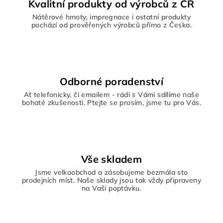
Kvalitní produkty od výrobců z ČR
Nátěrové hmoty, impregnace i ostatní produkty
pochází od prověřených výrobců přímo z Česka.
Odborné poradenství
Ať telefonicky, či emailem - rádi s Vámi sdílíme naše
bohaté zkušenosti. Ptejte se prosím, jsme tu pro Vás.
Vše skladem
Jsme velkoobchod a zásobujeme bezmála sto
prodejních míst. Naše sklady jsou tak vždy připraveny
na Vaši poptávku.