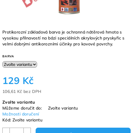
Protikorozní základová barva je ochranná nátěrová hmota s
vysokou přilnavostí na bázi speciálních akrylových pryskyřic s
velmi dobrými antikorozními účinky pro kovové povrchy.
BARVA
129 Kč
106,61 Kč bez DPH
Měrná
Zvolte variantu
cena:
Můžeme doručit do:
Zvolte variantu
Možnosti doručení
Kód:
Zvolte variantu