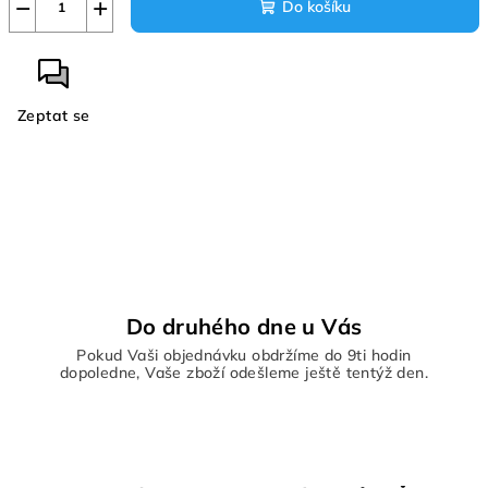
−
+
Do košíku
Zeptat se
Do druhého dne u Vás
Pokud Vaši objednávku obdržíme do 9ti hodin
dopoledne, Vaše zboží odešleme ještě tentýž den.