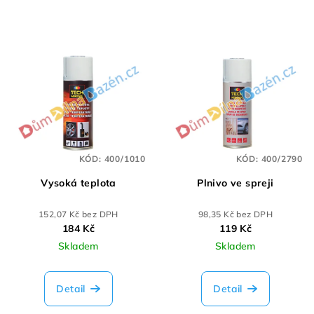
KÓD:
400/1010
KÓD:
400/2790
Vysoká teplota
Plnivo ve spreji
152,07 Kč bez DPH
98,35 Kč bez DPH
184 Kč
119 Kč
Skladem
Skladem
Detail
Detail