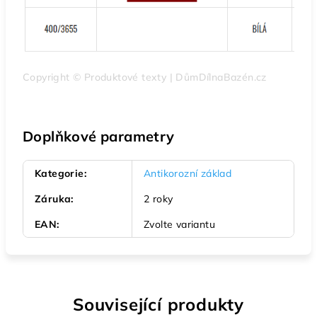
Copyright © Produktové texty | DůmDílnaBazén.cz
Doplňkové parametry
Kategorie
:
Antikorozní základ
Záruka
:
2 roky
EAN
:
Zvolte variantu
Související produkty