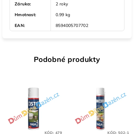
Záruka
:
2 roky
Hmotnost
:
0.99 kg
EAN
:
8594005707702
Podobné produkty
KÓD:
479
KÓD:
502-1