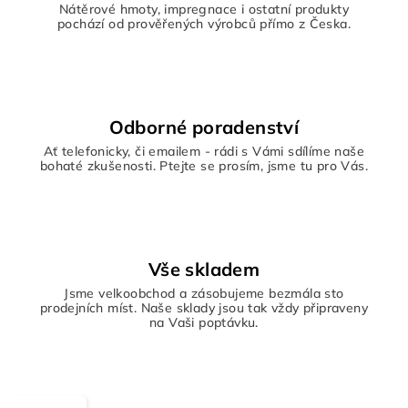
Nátěrové hmoty, impregnace i ostatní produkty
pochází od prověřených výrobců přímo z Česka.
Odborné poradenství
Ať telefonicky, či emailem - rádi s Vámi sdílíme naše
bohaté zkušenosti. Ptejte se prosím, jsme tu pro Vás.
Vše skladem
Jsme velkoobchod a zásobujeme bezmála sto
prodejních míst. Naše sklady jsou tak vždy připraveny
na Vaši poptávku.