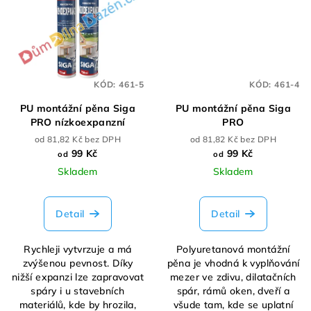
KÓD:
461-5
KÓD:
461-4
PU montážní pěna Siga
PU montážní pěna Siga
PRO nízkoexpanzní
PRO
od 81,82 Kč bez DPH
od 81,82 Kč bez DPH
99 Kč
99 Kč
od
od
Skladem
Skladem
Detail
Detail
Rychleji vytvrzuje a má
Polyuretanová montážní
zvýšenou pevnost. Díky
pěna je vhodná k vyplňování
nižší expanzi lze zapravovat
mezer ve zdivu, dilatačních
spáry i u stavebních
spár, rámů oken, dveří a
materiálů, kde by hrozila,
všude tam, kde se uplatní