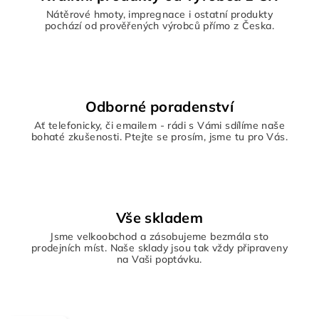
Nátěrové hmoty, impregnace i ostatní produkty
pochází od prověřených výrobců přímo z Česka.
Odborné poradenství
Ať telefonicky, či emailem - rádi s Vámi sdílíme naše
bohaté zkušenosti. Ptejte se prosím, jsme tu pro Vás.
Vše skladem
Jsme velkoobchod a zásobujeme bezmála sto
prodejních míst. Naše sklady jsou tak vždy připraveny
na Vaši poptávku.