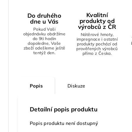
Kvalitní
Do druhého
produkty od
dne u Vás
výrobců z ČR
Pokud Vaši
objednávku obdržíme
Nátěrové hmoty,
do 9ti hodin
impregnace i ostatní
dopoledne, Vaše
produkty pochází od
zboží odešleme ještě
prověřených výrobců
tentýž den.
přímo z Česka.
Popis
Diskuze
Detailní popis produktu
Popis produktu není dostupný