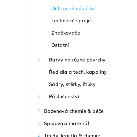
Ochranné nástřiky
Technické spreje
Značkovače
Ostatní
Barvy na různé povrchy
Ředidla a tech. kapaliny
Sádry, stěrky, štuky
Příslušenství
Bazénová chemie & péče
Spojovací materiál
Tmely, lepidla & chemie