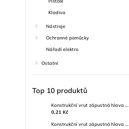
Pistole
Kladiva
Nástroje
Ochranné pomůcky
Nářadí elektro
Ostatní
Top 10 produktů
Konstrukční vrut zápustná hlava ø 4 TX20 ZŽ
0,21 Kč
Konstrukční vrut zápustná hlava ø 5 TX25 ZŽ