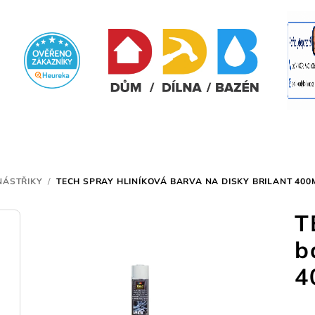
NÁSTŘIKY
/
TECH SPRAY HLINÍKOVÁ BARVA NA DISKY BRILANT 400
T
b
4