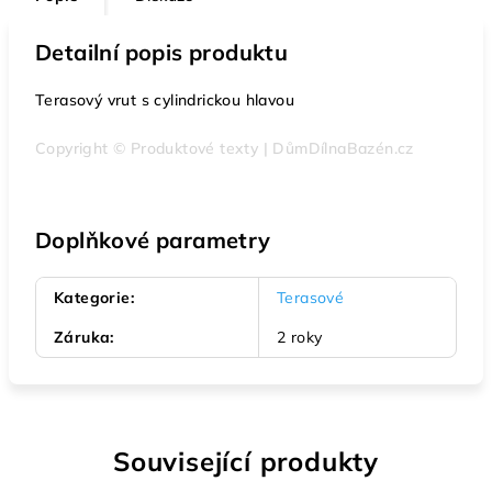
Detailní popis produktu
Terasový vrut s cylindrickou hlavou
Copyright © Produktové texty | DůmDílnaBazén.cz
Doplňkové parametry
Kategorie
:
Terasové
Záruka
:
2 roky
Související produkty