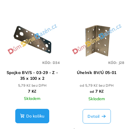
KÓD:
D34
KÓD:
J28
Spojka BV/S - 03-29 - Z -
Úhelník BV/Ú 05-01
35 x 100 x 2
5,79 Kč bez DPH
od 5,79 Kč bez DPH
7 Kč
7 Kč
od
Skladem
Skladem
Do košíku
Detail