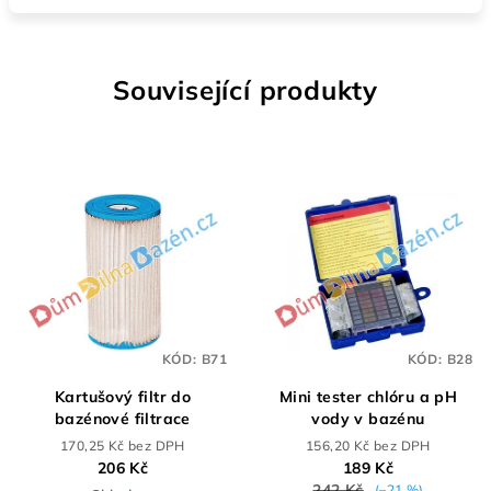
Související produkty
KÓD:
B71
KÓD:
B28
Kartušový filtr do
Mini tester chlóru a pH
bazénové filtrace
vody v bazénu
170,25 Kč bez DPH
156,20 Kč bez DPH
206 Kč
189 Kč
242 Kč
(–21 %)