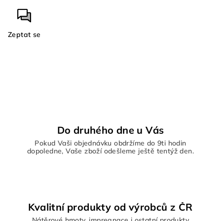
Zeptat se
Do druhého dne u Vás
Pokud Vaši objednávku obdržíme do 9ti hodin
dopoledne, Vaše zboží odešleme ještě tentýž den.
Kvalitní produkty od výrobců z ČR
Nátěrové hmoty, impregnace i ostatní produkty