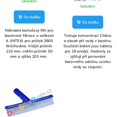
Skladem
Skladem
Do košíku
Do košíku
Náhradní kartušový filtr pro
bazénové filtrace o velikosti
Testuje koncentraci Chlóru
A (INTEX) pro průtok 3800
a obsah pH vody v bazénu.
litrů/hodina. Vnější průměr
Součástí balení jsou tablety
110 mm, vnitřní průměr 50
pro 18 analýz. Hodnoty se
mm a výška 203 mm.
zjišťují při porovnání
barevného odstínu vzorku
vody se stupnicí.