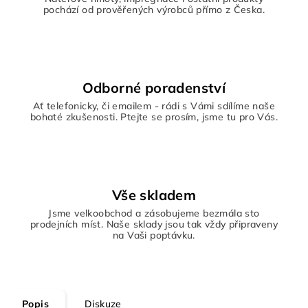
pochází od prověřených výrobců přímo z Česka.
Odborné poradenství
Ať telefonicky, či emailem - rádi s Vámi sdílíme naše
bohaté zkušenosti. Ptejte se prosím, jsme tu pro Vás.
Vše skladem
Jsme velkoobchod a zásobujeme bezmála sto
prodejních míst. Naše sklady jsou tak vždy připraveny
na Vaši poptávku.
Popis
Diskuze