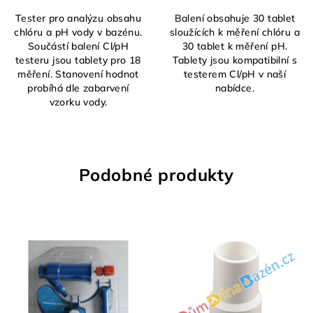
Tester pro analýzu obsahu
Balení obsahuje 30 tablet
chlóru a pH vody v bazénu.
sloužících k měření chlóru a
Součástí balení Cl/pH
30 tablet k měření pH.
testeru jsou tablety pro 18
Tablety jsou kompatibilní s
měření. Stanovení hodnot
testerem Cl/pH v naší
probíhá dle zabarvení
nabídce.
vzorku vody.
Podobné produkty