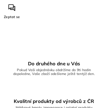
Zeptat se
Do druhého dne u Vás
Pokud Vaši objednávku obdržíme do 9ti hodin
dopoledne, Vaše zboží odešleme ještě tentýž den.
Kvalitní produkty od výrobců z ČR
Nátěrové hmoty, impregnace i ostatní produkty