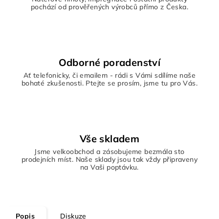
pochází od prověřených výrobců přímo z Česka.
Odborné poradenství
Ať telefonicky, či emailem - rádi s Vámi sdílíme naše
bohaté zkušenosti. Ptejte se prosím, jsme tu pro Vás.
Vše skladem
Jsme velkoobchod a zásobujeme bezmála sto
prodejních míst. Naše sklady jsou tak vždy připraveny
na Vaši poptávku.
Popis
Diskuze