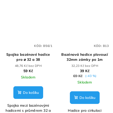
KÓD:
B56/1
KÓD:
B13
Spojka bazénové hadice
Bazénová hadice plovoucí
pro ⌀ 32 a 38
32mm zámky po 1m
48,76 Kč bez DPH
32,23 Kč bez DPH
59 Kč
39 Kč
69 Kč
(–43 %)
Skladem
Skladem
Do košíku
Do košíku
Spojka mezi bazénovými
hadicemi s průměrem 32 a
Hadice pro cirkulaci