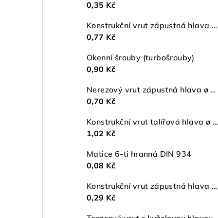
0,35 Kč
Konstrukční vrut zápustná hlava ø 6 TX30 ZŽ
0,77 Kč
Okenní šrouby (turbošrouby)
0,90 Kč
Nerezový vrut zápustná hlava ø 5 mm TORX A2
0,70 Kč
Konstrukční vrut talířová hlava ø 5 TX25 ZŽ
1,02 Kč
Matice 6-ti hranná DIN 934
0,08 Kč
Konstrukční vrut zápustná hlava ø 4,5 TX20 ZŽ
0,29 Kč