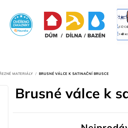
ŘEZNÉ MATERIÁLY
/
BRUSNÉ VÁLCE K SATINAČNÍ BRUSCE
Brusné válce k s
Nejprodáv