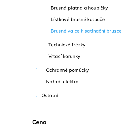
Brusná plátna a houbičky
Lístkové brusné kotouče
Brusné válce k satinační brusce
Technické frézky
Vrtací korunky
Ochranné pomůcky
Nářadí elektro
Ostatní
Cena