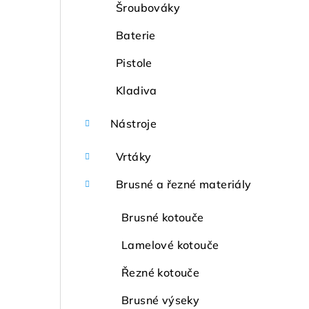
Šroubováky
Baterie
Pistole
Kladiva
Nástroje
Vrtáky
Brusné a řezné materiály
Brusné kotouče
Lamelové kotouče
Řezné kotouče
Brusné výseky