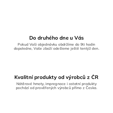
Do druhého dne u Vás
Pokud Vaši objednávku obdržíme do 9ti hodin
dopoledne, Vaše zboží odešleme ještě tentýž den.
Kvalitní produkty od výrobců z ČR
Nátěrové hmoty, impregnace i ostatní produkty
pochází od prověřených výrobců přímo z Česka.