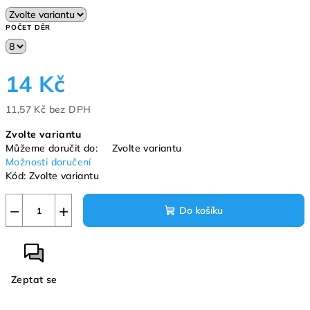
POČET DĚR
14 Kč
11,57 Kč bez DPH
Měrná
Zvolte variantu
cena:
Můžeme doručit do:
Zvolte variantu
Možnosti doručení
Kód:
Zvolte variantu
−
+
Do košíku
Zeptat se