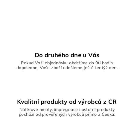
Do druhého dne u Vás
Pokud Vaši objednávku obdržíme do 9ti hodin
dopoledne, Vaše zboží odešleme ještě tentýž den.
Kvalitní produkty od výrobců z ČR
Nátěrové hmoty, impregnace i ostatní produkty
pochází od prověřených výrobců přímo z Česka.