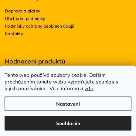
Doprava a platby
Obchodní podmínky
Podmínky ochrany osobních údajů
Kontakty
Hodnocení produktů
Tento web používá soubory cookie. Dalším
BioDRY bakterie do suchých WC 100g
procházením tohoto webu vyjadřujete souhlas s
|
Hodnocení produktu je 5 z 5 hvězdiček.
jejich používáním.. Více informací
zde
.
Estetik Profi
|
Hodnocení produktu je 5 z 5 hvězdiček.
Nastavení
Copyright 2026
DůmDílnaBazén.cz
. Všechna práva
vyhrazena.
Spravuje
UFOSOFT s.r.o.
Souhlasím
Vytvořil Shoptet