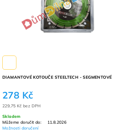
DIAMANTOVÉ KOTOUČE STEELTECH - SEGMENTOVÉ
278 Kč
229,75 Kč bez DPH
Měrná
Skladem
cena:
Můžeme doručit do:
11.8.2026
Možnosti doručení