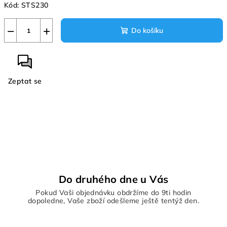
Kód:
STS230
−
+
Do košíku
Zeptat se
Do druhého dne u Vás
Pokud Vaši objednávku obdržíme do 9ti hodin
dopoledne, Vaše zboží odešleme ještě tentýž den.