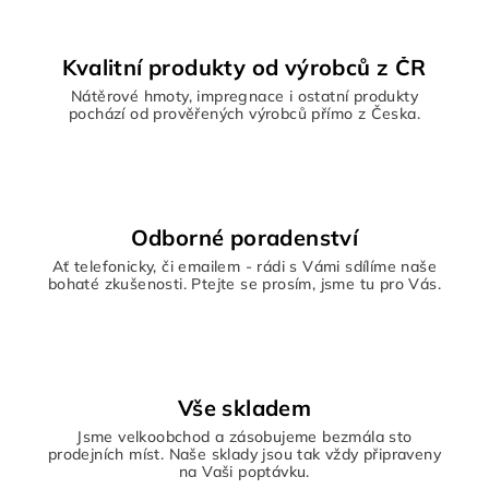
Kvalitní produkty od výrobců z ČR
Nátěrové hmoty, impregnace i ostatní produkty
pochází od prověřených výrobců přímo z Česka.
Odborné poradenství
Ať telefonicky, či emailem - rádi s Vámi sdílíme naše
bohaté zkušenosti. Ptejte se prosím, jsme tu pro Vás.
Vše skladem
Jsme velkoobchod a zásobujeme bezmála sto
prodejních míst. Naše sklady jsou tak vždy připraveny
na Vaši poptávku.