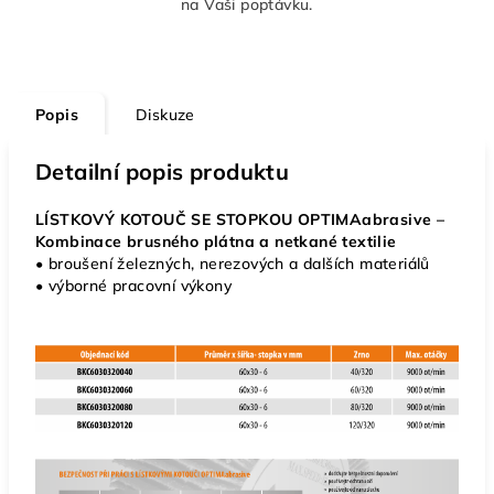
na Vaši poptávku.
Popis
Diskuze
Detailní popis produktu
LÍSTKOVÝ KOTOUČ SE STOPKOU OPTIMAabrasive –
Kombinace brusného plátna a netkané textilie
• broušení železných, nerezových a dalších materiálů
• výborné pracovní výkony