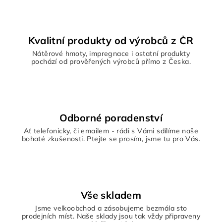
Kvalitní produkty od výrobců z ČR
Nátěrové hmoty, impregnace i ostatní produkty
pochází od prověřených výrobců přímo z Česka.
Odborné poradenství
Ať telefonicky, či emailem - rádi s Vámi sdílíme naše
bohaté zkušenosti. Ptejte se prosím, jsme tu pro Vás.
Vše skladem
Jsme velkoobchod a zásobujeme bezmála sto
prodejních míst. Naše sklady jsou tak vždy připraveny