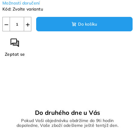
Možnosti doručení
Kód:
Zvolte variantu
−
+
Do košíku
Zeptat se
Do druhého dne u Vás
Pokud Vaši objednávku obdržíme do 9ti hodin
dopoledne, Vaše zboží odešleme ještě tentýž den.