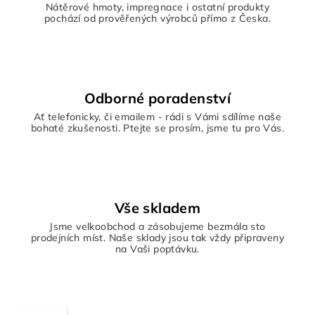
Nátěrové hmoty, impregnace i ostatní produkty
pochází od prověřených výrobců přímo z Česka.
Odborné poradenství
Ať telefonicky, či emailem - rádi s Vámi sdílíme naše
bohaté zkušenosti. Ptejte se prosím, jsme tu pro Vás.
Vše skladem
Jsme velkoobchod a zásobujeme bezmála sto
prodejních míst. Naše sklady jsou tak vždy připraveny
na Vaši poptávku.