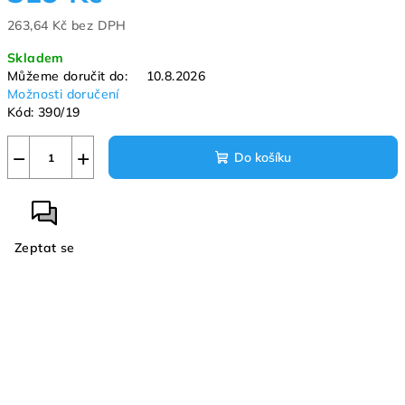
263,64 Kč bez DPH
Měrná
Skladem
cena:
Můžeme doručit do:
10.8.2026
Možnosti doručení
Kód:
390/19
−
+
Do košíku
Zeptat se