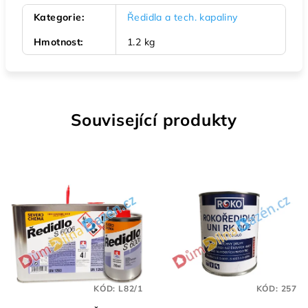
Kategorie
:
Ředidla a tech. kapaliny
Hmotnost
:
1.2 kg
Související produkty
KÓD:
L82/1
KÓD:
257