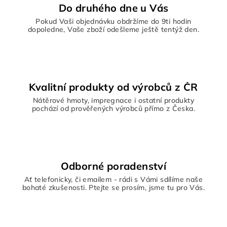
Do druhého dne u Vás
Pokud Vaši objednávku obdržíme do 9ti hodin
dopoledne, Vaše zboží odešleme ještě tentýž den.
Kvalitní produkty od výrobců z ČR
Nátěrové hmoty, impregnace i ostatní produkty
pochází od prověřených výrobců přímo z Česka.
Odborné poradenství
Ať telefonicky, či emailem - rádi s Vámi sdílíme naše
bohaté zkušenosti. Ptejte se prosím, jsme tu pro Vás.