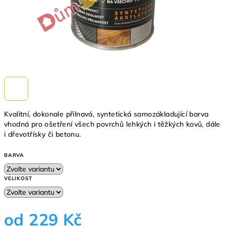
Kvalitní, dokonale přilnavá, syntetická samozákladující barva
vhodná pro ošetření všech povrchů lehkých i těžkých kovů, dále
i dřevotřísky či betonu.
BARVA
VELIKOST
od
229 Kč