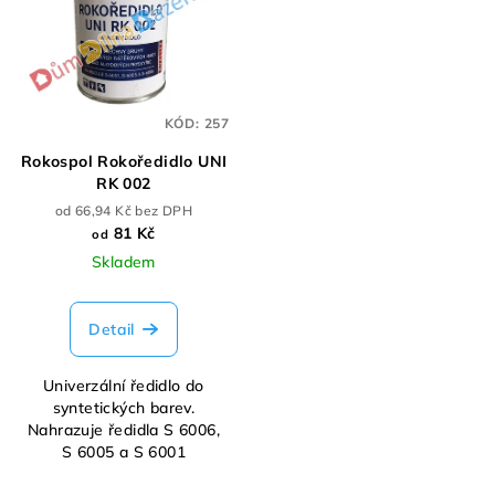
KÓD:
257
Rokospol Rokoředidlo UNI
RK 002
od 66,94 Kč bez DPH
81 Kč
od
Skladem
Detail
Univerzální ředidlo do
syntetických barev.
Nahrazuje ředidla S 6006,
S 6005 a S 6001