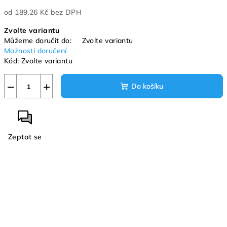
od
189,26 Kč
bez DPH
Měrná
Zvolte variantu
cena:
Můžeme doručit do:
Zvolte variantu
Možnosti doručení
Kód:
Zvolte variantu
−
+
Do košíku
Zeptat se