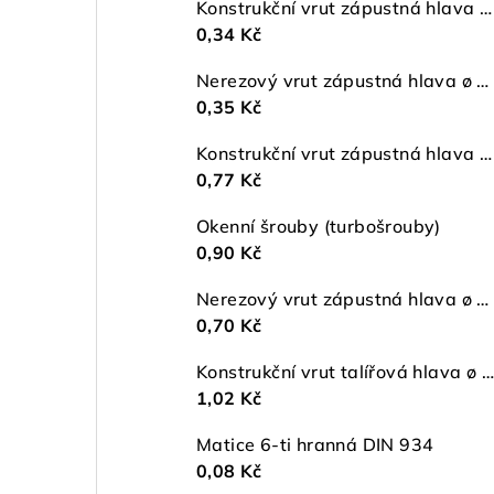
Konstrukční vrut zápustná hlava ø 5 TX25 ZŽ
0,34 Kč
Nerezový vrut zápustná hlava ø 4 mm TORX A2
0,35 Kč
Konstrukční vrut zápustná hlava ø 6 TX30 ZŽ
0,77 Kč
Okenní šrouby (turbošrouby)
0,90 Kč
Nerezový vrut zápustná hlava ø 5 mm TORX A2
0,70 Kč
Konstrukční vrut talířová hlava ø 5 TX25 ZŽ
1,02 Kč
Matice 6-ti hranná DIN 934
0,08 Kč