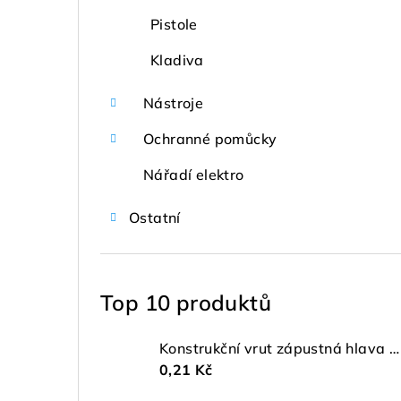
Pistole
Kladiva
Nástroje
Ochranné pomůcky
Nářadí elektro
Ostatní
Top 10 produktů
Konstrukční vrut zápustná hlava ø 4 TX20 ZŽ
0,21 Kč