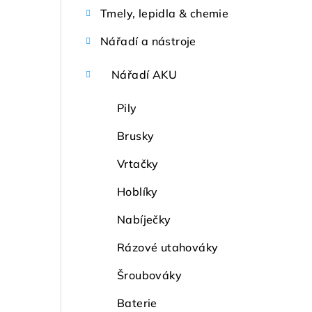
Tmely, lepidla & chemie
Nářadí a nástroje
Nářadí AKU
Pily
Brusky
Vrtačky
Hoblíky
Nabíječky
Rázové utahováky
Šroubováky
Baterie