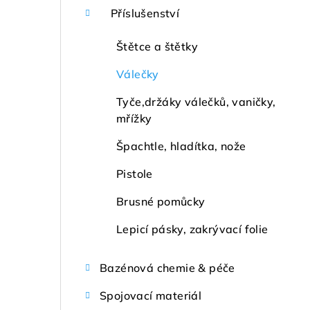
Příslušenství
Štětce a štětky
Válečky
Tyče,držáky válečků, vaničky,
mřížky
Špachtle, hladítka, nože
Pistole
Brusné pomůcky
Lepicí pásky, zakrývací folie
Bazénová chemie & péče
Spojovací materiál